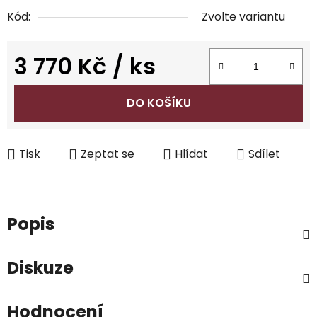
Kód:
Zvolte variantu
3 770 Kč
/ ks
Měrná cena:
DO KOŠÍKU
Tisk
Zeptat se
Hlídat
Sdílet
Popis
Diskuze
Hodnocení