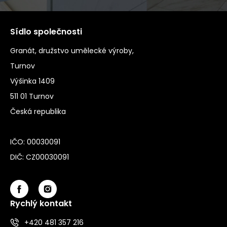
Sídlo společnosti
Granát, družstvo umělecké výroby,
Turnov
Výšinka 1409
511 01 Turnov
Česká republika
IČO: 00030091
DIČ: CZ00030091
Rychlý kontakt
+420 481 357 216