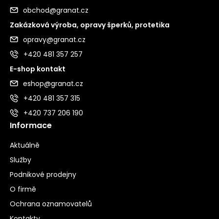
obchod@granat.cz
Zakázková výroba, opravy šperků, protetika
opravy@granat.cz
+420 481 357 257
E-shop kontakt
eshop@granat.cz
+420 481 357 315
+420 737 206 190
Informace
Aktuálně
Služby
Podnikové prodejny
O firmě
Ochrana oznamovatelů
Kontakty