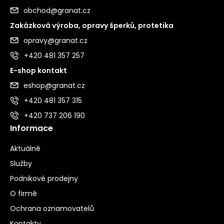
obchod@granat.cz
Zakázková výroba, opravy šperků, protetika
opravy@granat.cz
+420 481 357 257
E-shop kontakt
eshop@granat.cz
+420 481 357 315
+420 737 206 190
Informace
Aktuálně
Služby
Podnikové prodejny
O firmě
Ochrana oznamovatelů
Kontakty