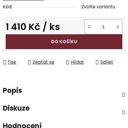
Kód:
Zvolte variantu
1 410 Kč
/ ks
Měrná cena:
DO KOŠÍKU
Tisk
Zeptat se
Hlídat
Sdílet
Popis
Diskuze
Hodnocení