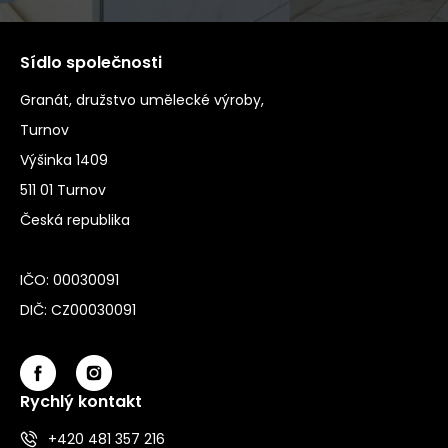
Sídlo společnosti
Granát, družstvo umělecké výroby,
Turnov
Výšinka 1409
511 01 Turnov
Česká republika
IČO: 00030091
DIČ: CZ00030091
Rychlý kontakt
+420 481 357 216