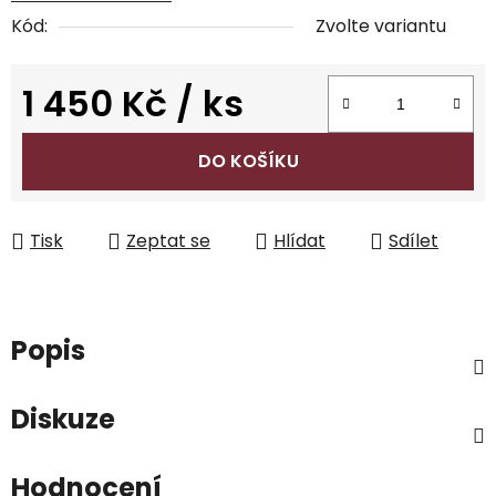
Kód:
Zvolte variantu
1 450 Kč
/ ks
Měrná cena:
DO KOŠÍKU
Tisk
Zeptat se
Hlídat
Sdílet
Popis
Diskuze
Hodnocení