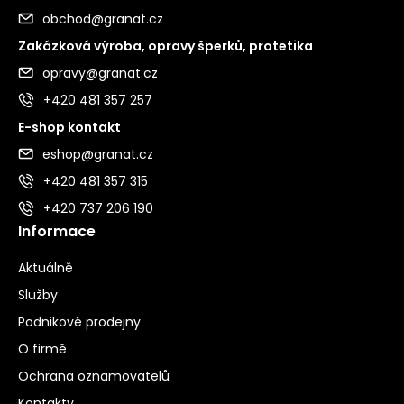
obchod@granat.cz
Zakázková výroba, opravy šperků, protetika
opravy@granat.cz
+420 481 357 257
E-shop kontakt
eshop@granat.cz
+420 481 357 315
+420 737 206 190
Informace
Aktuálně
Služby
Podnikové prodejny
O firmě
Ochrana oznamovatelů
Kontakty