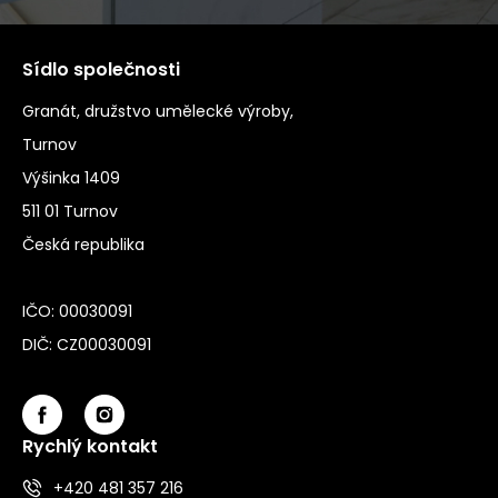
Sídlo společnosti
Granát, družstvo umělecké výroby,
Turnov
Výšinka 1409
511 01 Turnov
Česká republika
IČO: 00030091
DIČ: CZ00030091
Rychlý kontakt
+420 481 357 216