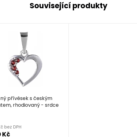
Související produkty
rný přívěsek s českým
tem, rhodiovaný - srdce
Kč bez DPH
 Kč