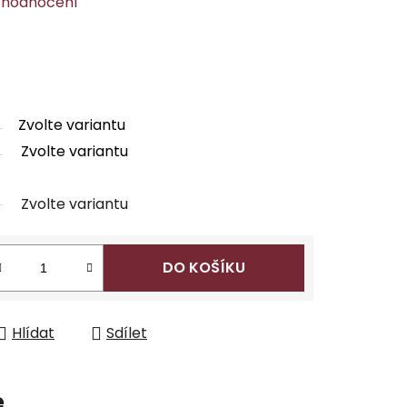
 hodnocení
Zvolte variantu
Zvolte variantu
Zvolte variantu
DO KOŠÍKU
Hlídat
Sdílet
e