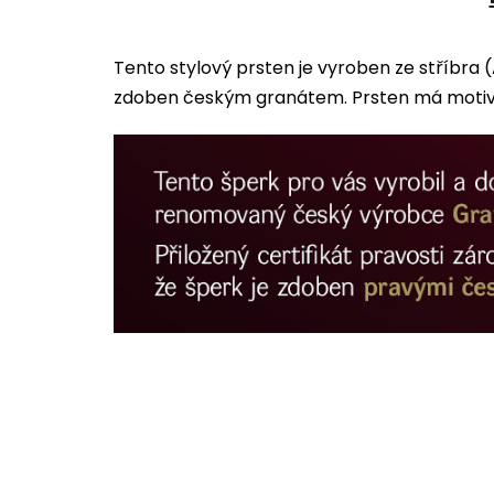
Tento stylový prsten je vyroben ze stříbra 
zdoben českým granátem. Prsten má motiv s