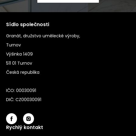
Sídlo společnosti
Granát, družstvo umělecké výroby,
Turnov
Výšinka 1409
511 01 Turnov
Česká republika
IČO: 00030091
DIČ: CZ00030091
Rychlý kontakt