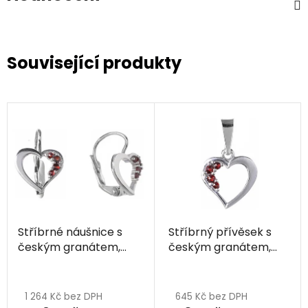
Související produkty
Stříbrné náušnice s
Stříbrný přívěsek s
českým granátem,
českým granátem,
rhodiované - srdce
rhodiovaný - srdce
1 264 Kč bez DPH
645 Kč bez DPH