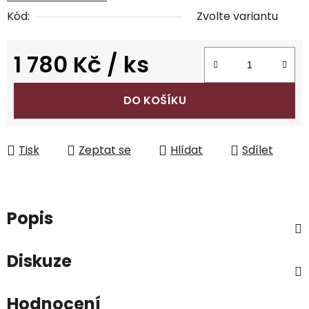
Kód:
Zvolte variantu
1 780 Kč
/ ks
Měrná cena:
DO KOŠÍKU
Tisk
Zeptat se
Hlídat
Sdílet
Popis
Diskuze
Hodnocení