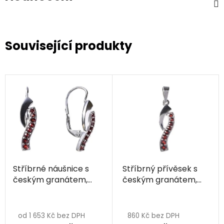
Související produkty
Stříbrné náušnice s
Stříbrný přívěsek s
českým granátem,
českým granátem,
rhodiované - vlnka
rhodiovaný - vlnka
od 1 653 Kč bez DPH
860 Kč bez DPH