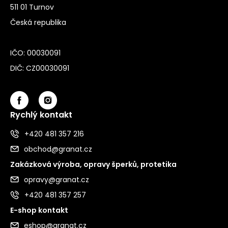
511 01 Turnov
Česká republika
IČO: 00030091
DIČ: CZ00030091
Rychlý kontakt
+420 481 357 216
obchod@granat.cz
Zakázková výroba, opravy šperků, protetika
opravy@granat.cz
+420 481 357 257
E-shop kontakt
eshop@granat.cz