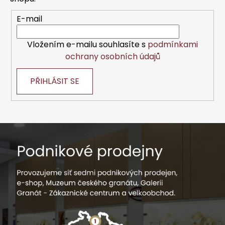
í
E-mail
Vložením e-mailu souhlasíte s
podmínkami
ochrany osobních údajů
PŘIHLÁSIT SE