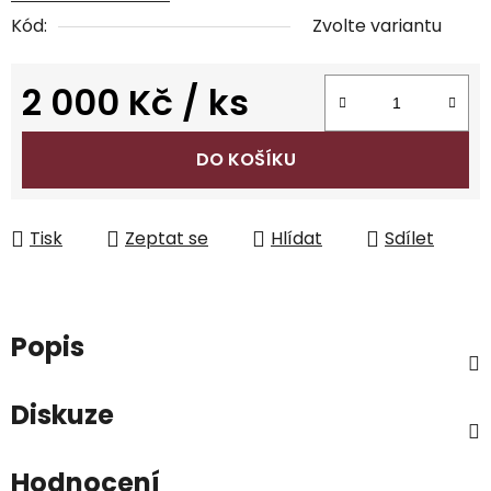
Kód:
Zvolte variantu
2 000 Kč
/ ks
Měrná cena:
DO KOŠÍKU
Tisk
Zeptat se
Hlídat
Sdílet
Popis
Diskuze
Hodnocení