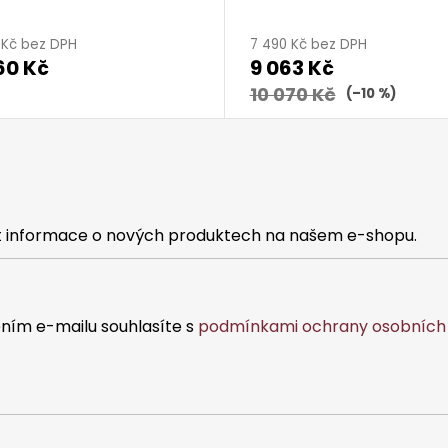
0 Kč bez DPH
7 490 Kč bez DPH
60 Kč
9 063 Kč
10 070 Kč
(–10 %)
at informace o nových produktech na našem e-shopu.
ním e-mailu souhlasíte s
podmínkami ochrany osobních 