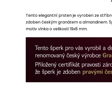
Tento elegantní prsten je vyroben ze stříb
zdoben českým granátem a almandinem. Šp
motiv vlnka o velikosti 19x8 mm.