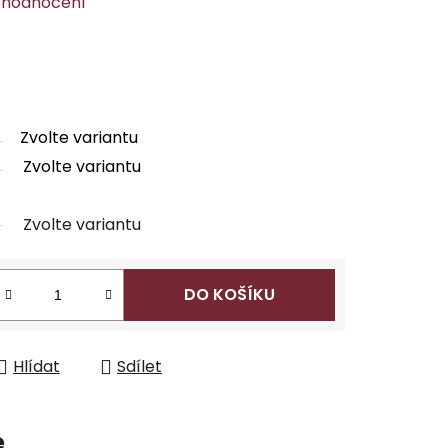
 hodnocení
Zvolte variantu
Zvolte variantu
Zvolte variantu
DO KOŠÍKU
Hlídat
Sdílet
e