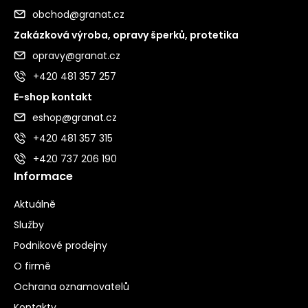
obchod@granat.cz
Zakázková výroba, opravy šperků, protetika
opravy@granat.cz
+420 481 357 257
E-shop kontakt
eshop@granat.cz
+420 481 357 315
+420 737 206 190
Informace
Aktuálně
Služby
Podnikové prodejny
O firmě
Ochrana oznamovatelů
Kontakty