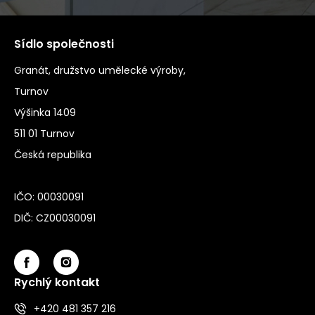
Sídlo společnosti
Granát, družstvo umělecké výroby,
Turnov
Výšinka 1409
511 01 Turnov
Česká republika
IČO: 00030091
DIČ: CZ00030091
Rychlý kontakt
+420 481 357 216