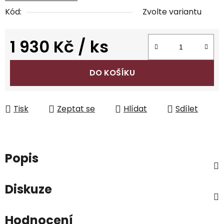
Kód:
Zvolte variantu
1 930 Kč
/ ks
Měrná cena:
DO KOŠÍKU
Tisk
Zeptat se
Hlídat
Sdílet
Popis
Diskuze
Hodnocení