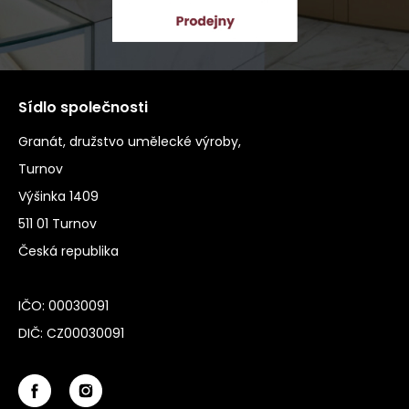
Sídlo společnosti
Granát, družstvo umělecké výroby,
Turnov
Výšinka 1409
511 01 Turnov
Česká republika
IČO: 00030091
DIČ: CZ00030091