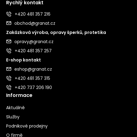
Rychlý kontakt
+420 481 357 216
obchod@granat.cz
Zakázková výroba, opravy šperků, protetika
opravy@granat.cz
+420 481 357 257
E-shop kontakt
eshop@granat.cz
+420 481 357 315
+420 737 206 190
Informace
Aktuálně
Služby
Podnikové prodejny
O firmě