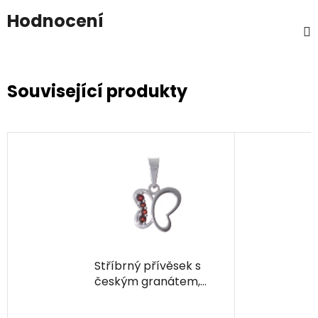
Hodnocení
Související produkty
Stříbrný přívěsek s
českým granátem,
rhodiovaný - zvíře -
motýl