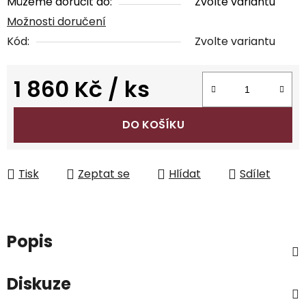
Můžeme doručit do:
Zvolte variantu
Možnosti doručení
Kód:
Zvolte variantu
1 860 Kč
/ ks
Měrná cena:
DO KOŠÍKU
Tisk
Zeptat se
Hlídat
Sdílet
Popis
Diskuze