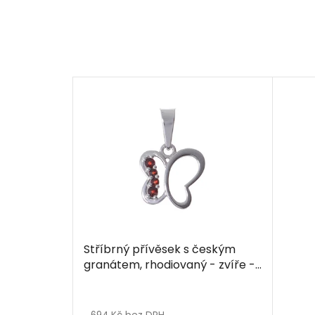
Stříbrný přívěsek s českým
granátem, rhodiovaný - zvíře -
motýl