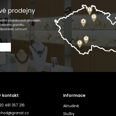
ý kontakt
Informace
0 481 357 216
Aktuálně
chod@granat.cz
Služby