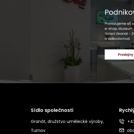
Sídlo společnosti
Rychl
Granát, družstvo umělecké výroby,
+42
Turnov
ob