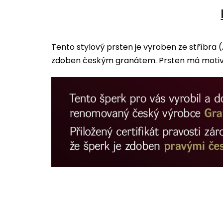
Tento stylový prsten je vyroben ze stříbra 
zdoben českým granátem. Prsten má motiv zv