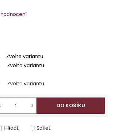
 hodnocení
Zvolte variantu
Zvolte variantu
Zvolte variantu
DO KOŠÍKU
Hlídat
Sdílet