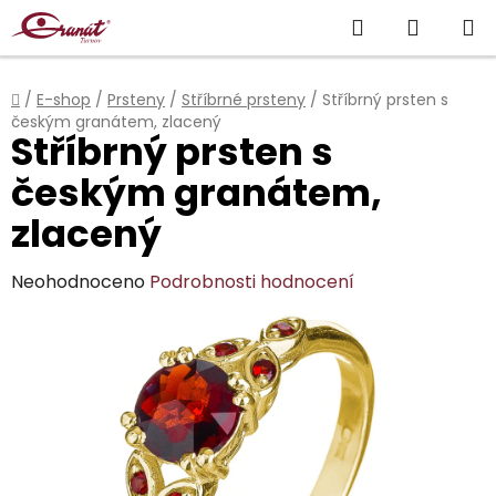
Přejít
Hledat
NÁKUP
na
obsah
KOŠÍK
Domů
/
E-shop
/
Prsteny
/
Stříbrné prsteny
/
Stříbrný prsten s
českým granátem, zlacený
Stříbrný prsten s
českým granátem,
zlacený
Průměrné
Neohodnoceno
Podrobnosti hodnocení
hodnocení
produktu
je
0,0
z
5
hvězdiček.