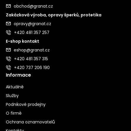
obchod@granat.cz
Zakázková výroba, opravy šperků, protetika
opravy@granat.cz
+420 481 357 257
E-shop kontakt
eshop@granat.cz
+420 481 357 315
+420 737 206 190
Informace
Aktuálně
Služby
Podnikové prodejny
O firmě
Ochrana oznamovatelů
Kontakty