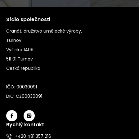
Sídlo společnosti
Granát, družstvo umělecké výroby,
Turnov
Výšinka 1409
511 01 Turnov
Česká republika
IČO: 00030091
DIČ: CZ00030091
Rychlý kontakt
+420 481 357 216