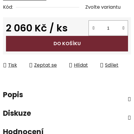
Kód:
Zvolte variantu
2 060 Kč
/ ks
Měrná cena:
DO KOŠÍKU
Tisk
Zeptat se
Hlídat
Sdílet
Popis
Diskuze
Hodnocení