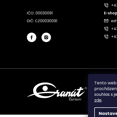
+4
IČO: 00030091
E-shop
DIČ: CZ00030091
es
+42
+4
Tento web 
procházení
souhlas s j
zde
.
Nastave