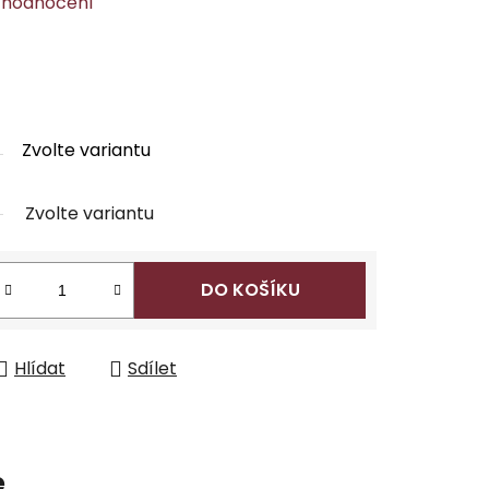
 hodnocení
Zvolte variantu
Zvolte variantu
DO KOŠÍKU
Hlídat
Sdílet
e