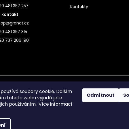
20 481 357 257
Kontakty
 kontakt
hop@granat.cz
0 481 357 315
20 737 206 190
používá soubory cookie. Dalším
Odmítnout
S
m tohoto webu vyjadřujete
ejich používáním.. Více informací
ní