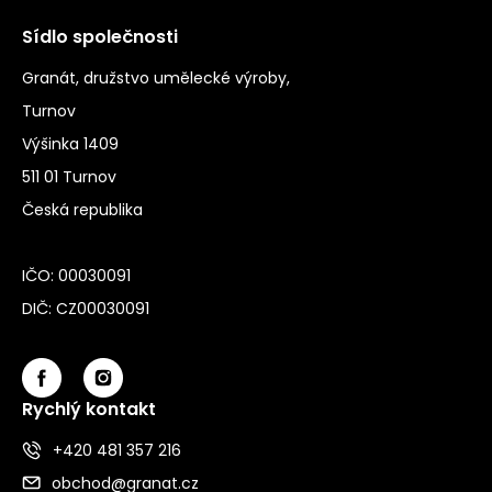
Sídlo společnosti
Granát, družstvo umělecké výroby,
Turnov
Výšinka 1409
511 01 Turnov
Česká republika
IČO: 00030091
DIČ: CZ00030091
Rychlý kontakt
+420 481 357 216
obchod@granat.cz