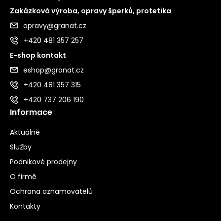
Zakázková výroba, opravy šperků, protetika
opravy@granat.cz
+420 481 357 257
E-shop kontakt
eshop@granat.cz
+420 481 357 315
+420 737 206 190
Informace
Aktuálně
Služby
Podnikové prodejny
O firmě
Ochrana oznamovatelů
Kontakty