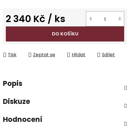
2 340 Kč
/ ks
Měrná cena:
DO KOŠÍKU
Tisk
Zeptat se
Hlídat
Sdílet
Popis
Diskuze
Hodnocení