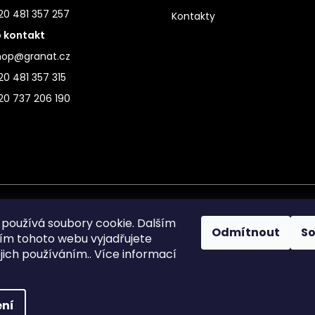
20 481 357 257
Kontakty
 kontakt
hop@granat.cz
0 481 357 315
20 737 206 190
používá soubory cookie. Dalším
Odmítnout
S
m tohoto webu vyjadřujete
ejich používáním.. Více informací
ní