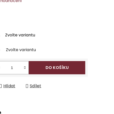
 hodnocení
Zvolte variantu
Zvolte variantu
DO KOŠÍKU
Hlídat
Sdílet
e