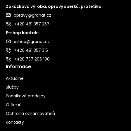
Zakázková výroba, opravy šperků, protetika
opravy@granat.cz
+420 481 357 257
E-shop kontakt
eshop@granat.cz
+420 481 357 315
+420 737 206 190
Informace
Aktuálně
Služby
Podnikové prodejny
O firmě
Ochrana oznamovatelů
Kontakty