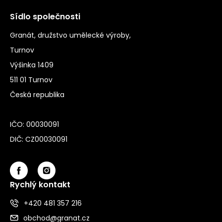
Sídlo společnosti
Granát, družstvo umělecké výroby,
Turnov
Výšinka 1409
511 01 Turnov
Česká republika
IČO: 00030091
DIČ: CZ00030091
Rychlý kontakt
+420 481 357 216
obchod@granat.cz