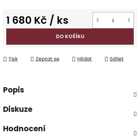
1 680 Kč
/ ks
Měrná cena:
DO KOŠÍKU
Tisk
Zeptat se
Hlídat
Sdílet
Popis
Diskuze
Hodnocení