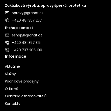
Zakázková výroba, opravy šperků, protetika
opravy@granat.cz
+420 481 357 257
E-shop kontakt
eshop@granat.cz
+420 481 357 315
+420 737 206 190
Informace
Aktuálně
Služby
Podnikové prodejny
O firmě
Ochrana oznamovatelů
Kontakty