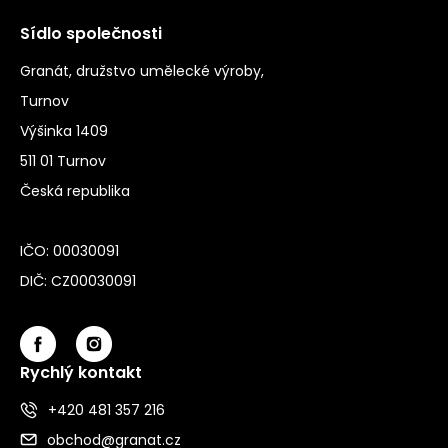
Sídlo společnosti
Granát, družstvo umělecké výroby,
Turnov
Výšinka 1409
511 01 Turnov
Česká republika
IČO: 00030091
DIČ: CZ00030091
Rychlý kontakt
+420 481 357 216
obchod@granat.cz