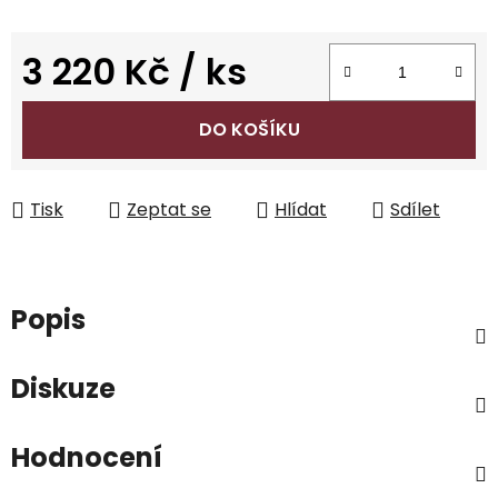
3 220 Kč
/ ks
Měrná cena:
DO KOŠÍKU
Tisk
Zeptat se
Hlídat
Sdílet
Popis
Diskuze
Hodnocení