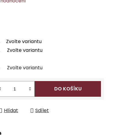
 hodnocení
Zvolte variantu
Zvolte variantu
Zvolte variantu
DO KOŠÍKU
Hlídat
Sdílet
e