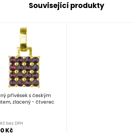
Související produkty
rný přívěsek s českým
tem, zlacený - čtverec
8 Kč bez DPH
20 Kč