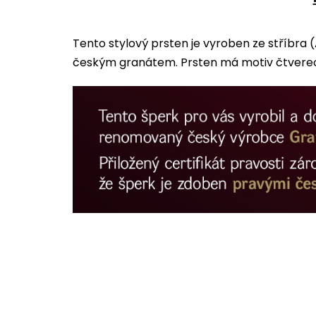
Tento stylový prsten je vyroben ze stříbra
českým granátem. Prsten má motiv čtverec 