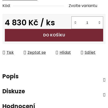
Kód:
Zvolte variantu
4 830 Kč
/ ks
Měrná cena:
DO KOŠÍKU
Tisk
Zeptat se
Hlídat
Sdílet
Popis
Diskuze
Hodnocení