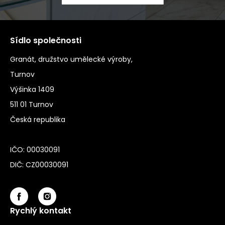
Sídlo společnosti
Granát, družstvo umělecké výroby,
Turnov
Výšinka 1409
511 01 Turnov
Česká republika
IČO: 00030091
DIČ: CZ00030091
Rychlý kontakt