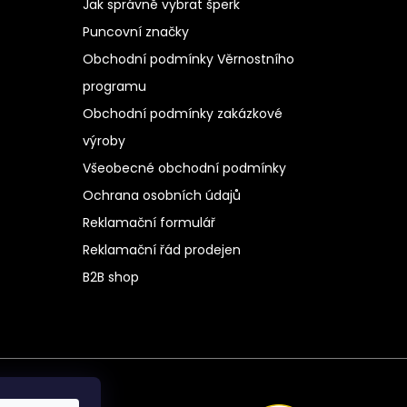
Jak správně vybrat šperk
Puncovní značky
Obchodní podmínky Věrnostního
programu
Obchodní podmínky zakázkové
výroby
Všeobecné obchodní podmínky
Ochrana osobních údajů
Reklamační formulář
Reklamační řád prodejen
B2B shop