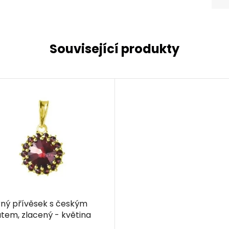
Související produkty
rný přívěsek s českým
tem, zlacený - květina