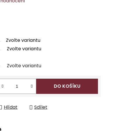
 hodnocení
Zvolte variantu
Zvolte variantu
Zvolte variantu
DO KOŠÍKU
Hlídat
Sdílet
e