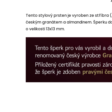
Tento stylový prsten je vyroben ze stříbra
českým granátem a almandinem. Šperku dom
o velikosti 13x13 mm.