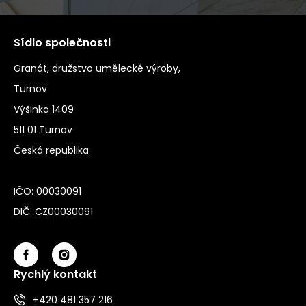
Sídlo společnosti
Granát, družstvo umělecké výroby,
Turnov
Výšinka 1409
511 01 Turnov
Česká republika
IČO: 00030091
DIČ: CZ00030091
Rychlý kontakt
+420 481 357 216