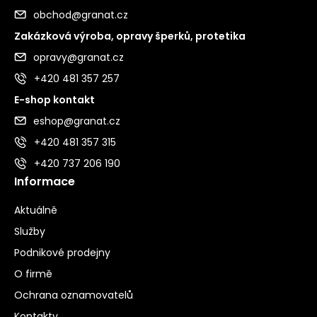
obchod@granat.cz
Zakázková výroba, opravy šperků, protetika
opravy@granat.cz
+420 481 357 257
E-shop kontakt
eshop@granat.cz
+420 481 357 315
+420 737 206 190
Informace
Aktuálně
Služby
Podnikové prodejny
O firmě
Ochrana oznamovatelů
Kontakty