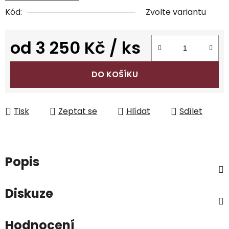
Kód:
Zvolte variantu
od
3 250 Kč
/ ks
Měrná cena:
DO KOŠÍKU
Tisk
Zeptat se
Hlídat
Sdílet
Popis
Diskuze
Hodnocení