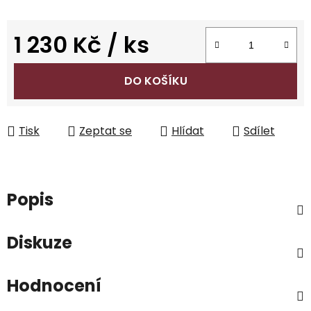
1 230 Kč
/ ks
Měrná cena:
DO KOŠÍKU
Tisk
Zeptat se
Hlídat
Sdílet
Popis
Diskuze
Hodnocení