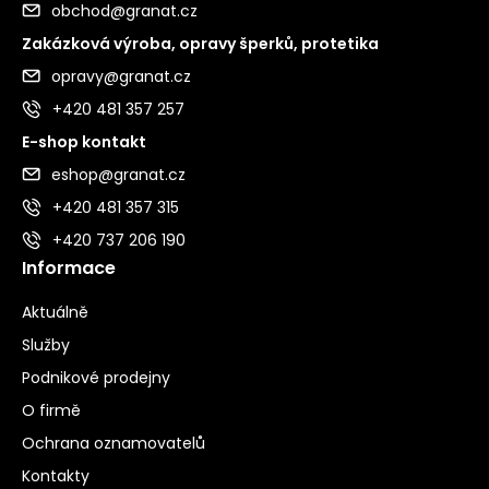
obchod@granat.cz
Zakázková výroba, opravy šperků, protetika
opravy@granat.cz
+420 481 357 257
E-shop kontakt
eshop@granat.cz
+420 481 357 315
+420 737 206 190
Informace
Aktuálně
Služby
Podnikové prodejny
O firmě
Ochrana oznamovatelů
Kontakty