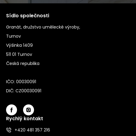
Sídlo společnosti
Granát, družstvo umělecké výroby,
Turnov
Výšinka 1409
511 01 Turnov
Česká republika
IČO: 00030091
DIČ: CZ00030091
Rychlý kontakt
+420 481 357 216