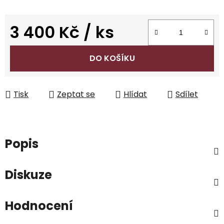
3 400 Kč
/ ks
Měrná cena:
DO KOŠÍKU
Tisk
Zeptat se
Hlídat
Sdílet
Popis
Diskuze
Hodnocení