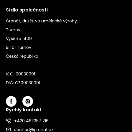
Sídlo společnosti
Granát, družstvo umělecké výroby,
Turnov
Výšinka 1409
511 01 Turnov
Česká republika
IČO: 00030091
DIČ: CZ00030091
Rychlý kontakt
+420 481 357 216
obchod@granat.cz