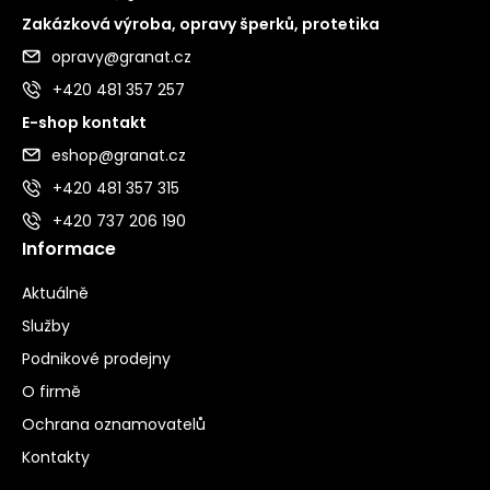
Zakázková výroba, opravy šperků, protetika
opravy@granat.cz
+420 481 357 257
E-shop kontakt
eshop@granat.cz
+420 481 357 315
+420 737 206 190
Informace
Aktuálně
Služby
Podnikové prodejny
O firmě
Ochrana oznamovatelů
Kontakty