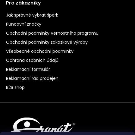
Pro zákazníky
Jak správně vybrat šperk
Puncovní značky
Obchodní podmínky Věrnostního programu
Obchodní podmínky zakázkové výroby
Všeobecné obchodní podmínky
Ochrana osobních údajů
Reklamační formulář
Reklamační řád prodejen
B2B shop