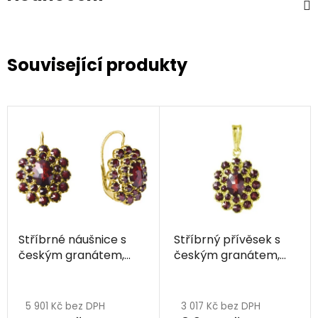
Související produkty
Stříbrné náušnice s
Stříbrný přívěsek s
českým granátem,
českým granátem,
zlacené - ovál
zlacený - ovál
5 901 Kč bez DPH
3 017 Kč bez DPH