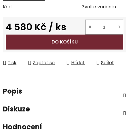
Kód:
Zvolte variantu
4 580 Kč
/ ks
Měrná cena:
DO KOŠÍKU
Tisk
Zeptat se
Hlídat
Sdílet
Popis
Diskuze
Hodnocení