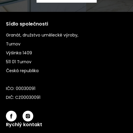
Sídlo společnosti
Granát, družstvo umělecké výroby,
Turnov
Výšinka 1409
511 01 Turnov
Česká republika
IČO: 00030091
DIČ: CZ00030091
Rychlý kontakt