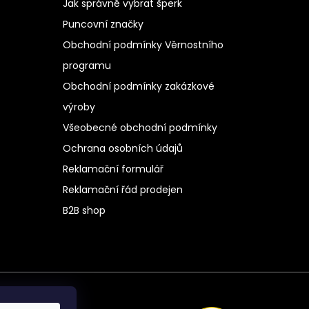
Jak správně vybrat šperk
Puncovní značky
Obchodní podmínky Věrnostního
programu
Obchodní podmínky zakázkové
výroby
Všeobecné obchodní podmínky
Ochrana osobních údajů
Reklamační formulář
Reklamační řád prodejen
B2B shop