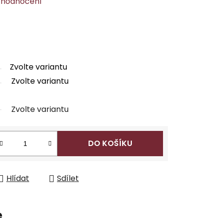
 hodnocení
Zvolte variantu
Zvolte variantu
Zvolte variantu
DO KOŠÍKU
Hlídat
Sdílet
e