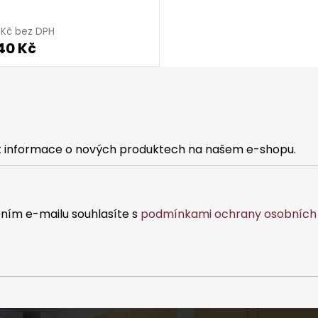
0 Kč bez DPH
40 Kč
at informace o nových produktech na našem e-shopu.
ním e-mailu souhlasíte s
podmínkami ochrany osobních 