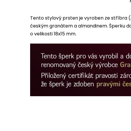
Tento stylový prsten je vyroben ze stříbra
českým granátem a almandinem. Šperku dom
o velikosti 18x15 mm.