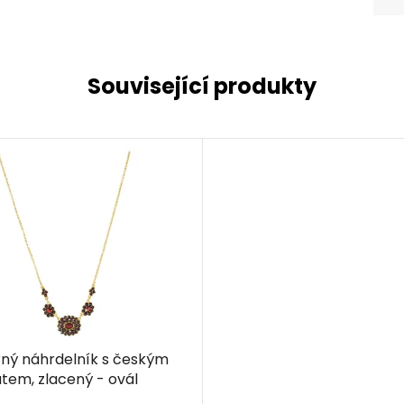
Související produkty
rný náhrdelník s českým
tem, zlacený - ovál