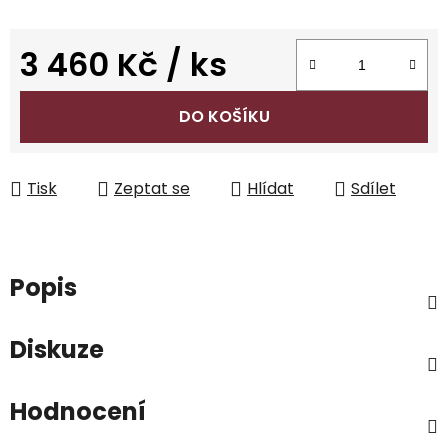
3 460 Kč
/ ks
Měrná cena:
DO KOŠÍKU
Tisk
Zeptat se
Hlídat
Sdílet
Popis
Diskuze
Hodnocení