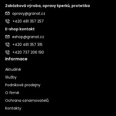
Zakázková výroba, opravy šperků, protetika
opravy@granat.cz
+420 481 357 257
E-shop kontakt
eshop@granat.cz
+420 481 357 315
+420 737 206 190
Informace
Aktuálně
Služby
Podnikové prodejny
O firmě
Ochrana oznamovatelů
Kontakty