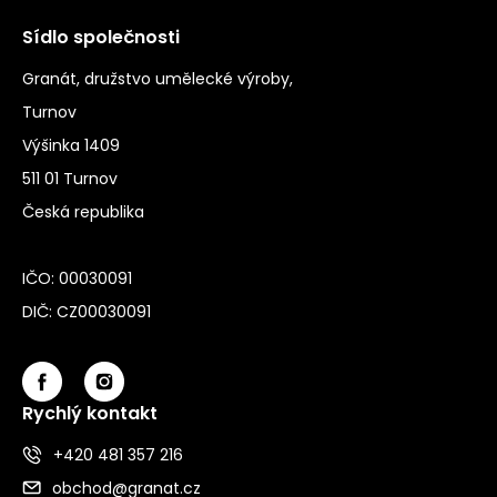
Sídlo společnosti
Granát, družstvo umělecké výroby,
Turnov
Výšinka 1409
511 01 Turnov
Česká republika
IČO: 00030091
DIČ: CZ00030091
Rychlý kontakt
+420 481 357 216
obchod@granat.cz