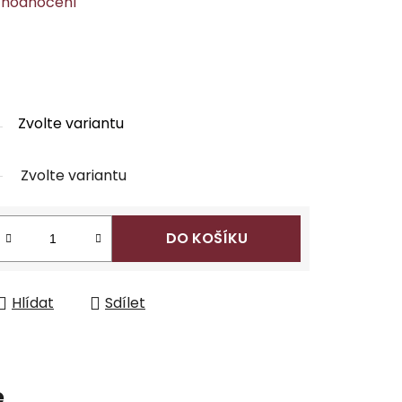
 hodnocení
Zvolte variantu
Zvolte variantu
DO KOŠÍKU
Hlídat
Sdílet
e