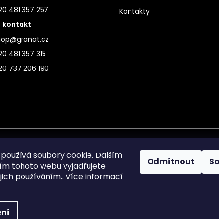
20 481 357 257
Kontakty
 kontakt
hop@granat.cz
0 481 357 315
20 737 206 190
používá soubory cookie. Dalším
Odmítnout
S
m tohoto webu vyjadřujete
ejich používáním.. Více informací
ní