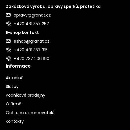
Zakázková výroba, opravy šperků, protetika
opravy@granat.cz
+420 481 357 257
E-shop kontakt
eshop@granat.cz
+420 481 357 315
+420 737 206 190
Informace
Aktuálně
Služby
Podnikové prodejny
O firmě
Ochrana oznamovatelů
Kontakty