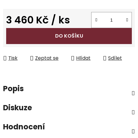
3 460 Kč
/ ks
Měrná cena:
DO KOŠÍKU
Tisk
Zeptat se
Hlídat
Sdílet
Popis
Diskuze
Hodnocení