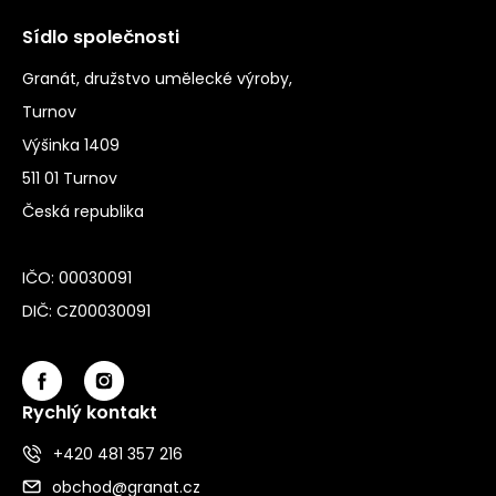
Sídlo společnosti
Granát, družstvo umělecké výroby,
Turnov
Výšinka 1409
511 01 Turnov
Česká republika
IČO: 00030091
DIČ: CZ00030091
Rychlý kontakt
+420 481 357 216
obchod@granat.cz