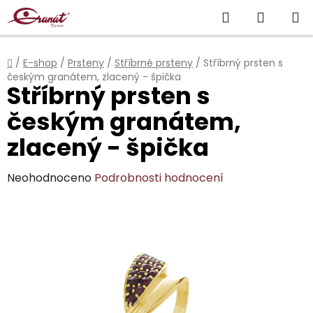
Přejít
Hledat
NÁKUP
na
obsah
KOŠÍK
Domů
/
E-shop
/
Prsteny
/
Stříbrné prsteny
/
Stříbrný prsten s
českým granátem, zlacený - špička
Stříbrný prsten s
českým granátem,
zlacený - špička
Průměrné
Neohodnoceno
Podrobnosti hodnocení
hodnocení
produktu
je
0,0
z
5
hvězdiček.