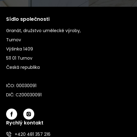
Sídlo společnosti
Granát, družstvo umělecké výroby,
Turnov
Výšinka 1409
511 01 Turnov
Česká republika
IČO: 00030091
DIČ: CZ00030091
Rychlý kontakt
+420 481 357 216