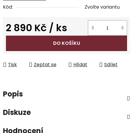
Kód:
Zvolte variantu
2 890 Kč
/ ks
Měrná cena:
DO KOŠÍKU
Tisk
Zeptat se
Hlídat
Sdílet
Popis
Diskuze
Hodnocení