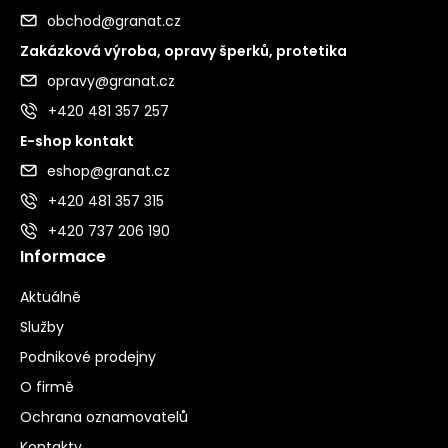
obchod@granat.cz
Zakázková výroba, opravy šperků, protetika
opravy@granat.cz
+420 481 357 257
E-shop kontakt
eshop@granat.cz
+420 481 357 315
+420 737 206 190
Informace
Aktuálně
Služby
Podnikové prodejny
O firmě
Ochrana oznamovatelů
Kontakty