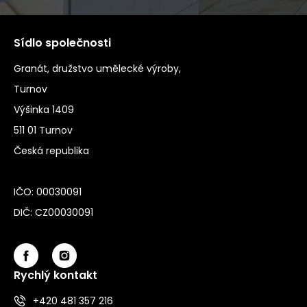
Sídlo společnosti
Granát, družstvo umělecké výroby,
Turnov
Výšinka 1409
511 01 Turnov
Česká republika
IČO: 00030091
DIČ: CZ00030091
Rychlý kontakt
+420 481 357 216