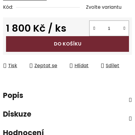
Kód:
Zvolte variantu
1 800 Kč
/ ks
Měrná cena:
DO KOŠÍKU
Tisk
Zeptat se
Hlídat
Sdílet
Popis
Diskuze
Hodnocení