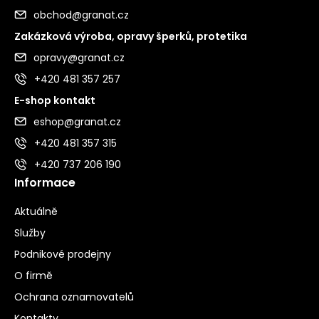
obchod@granat.cz
Zakázková výroba, opravy šperků, protetika
opravy@granat.cz
+420 481 357 257
E-shop kontakt
eshop@granat.cz
+420 481 357 315
+420 737 206 190
Informace
Aktuálně
Služby
Podnikové prodejny
O firmě
Ochrana oznamovatelů
Kontakty