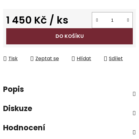
1 450 Kč
/ ks
Měrná cena:
DO KOŠÍKU
Tisk
Zeptat se
Hlídat
Sdílet
Popis
Diskuze
Hodnocení