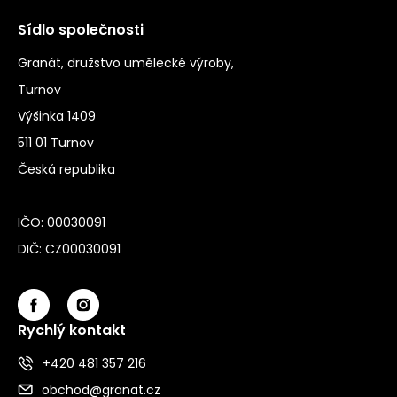
Sídlo společnosti
Granát, družstvo umělecké výroby,
Turnov
Výšinka 1409
511 01 Turnov
Česká republika
IČO: 00030091
DIČ: CZ00030091
Rychlý kontakt
+420 481 357 216
obchod@granat.cz