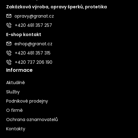
Zakázková výroba, opravy šperků, protetika
opravy@granat.cz
+420 481 357 257
E-shop kontakt
eshop@granat.cz
+420 481 357 315
+420 737 206 190
Informace
Aktuálně
Služby
Podnikové prodejny
O firmě
Ochrana oznamovatelů
Kontakty