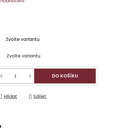
 hodnocení
Zvolte variantu
Zvolte variantu
DO KOŠÍKU
Hlídat
Sdílet
e