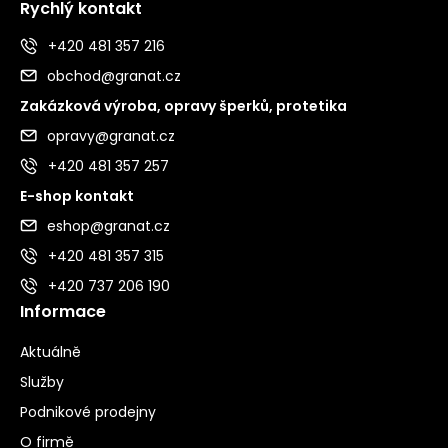
Rychlý kontakt
+420 481 357 216
obchod@granat.cz
Zakázková výroba, opravy šperků, protetika
opravy@granat.cz
+420 481 357 257
E-shop kontakt
eshop@granat.cz
+420 481 357 315
+420 737 206 190
Informace
Aktuálně
Služby
Podnikové prodejny
O firmě