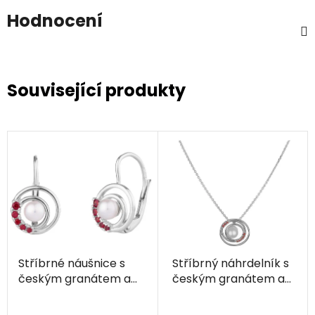
Hodnocení
Související produkty
Stříbrné náušnice s
Stříbrný náhrdelník s
českým granátem a
českým granátem a
perlou, rhodiované -
perlou, rhodiovaný -
kruh
kruh