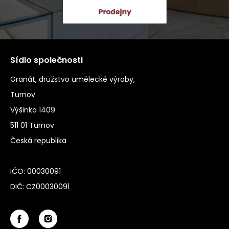
Sídlo společnosti
Granát, družstvo umělecké výroby,
Turnov
Výšinka 1409
511 01 Turnov
Česká republika
IČO: 00030091
DIČ: CZ00030091