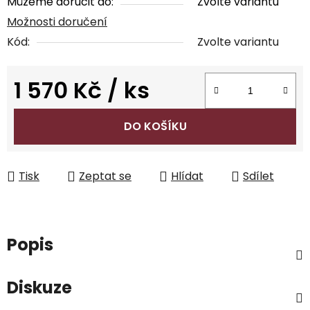
Můžeme doručit do:
Zvolte variantu
Možnosti doručení
Kód:
Zvolte variantu
1 570 Kč
/ ks
Měrná cena:
DO KOŠÍKU
Tisk
Zeptat se
Hlídat
Sdílet
Popis
Diskuze