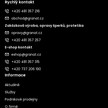
Rychlý kontakt
+420 481 357 216
obchod@granat.cz
Zakázková výroba, opravy šperků, protetika
opravy@granat.cz
+420 481 357 257
E-shop kontakt
eshop@granat.cz
+420 481 357 315
+420 737 206 190
Informace
Aktuálně
Služby
Podnikové prodejny
O firmě