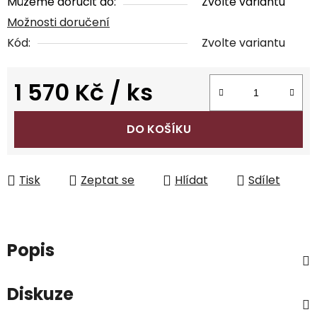
Můžeme doručit do:
Zvolte variantu
Možnosti doručení
Kód:
Zvolte variantu
1 570 Kč
/ ks
Měrná cena:
DO KOŠÍKU
Tisk
Zeptat se
Hlídat
Sdílet
Popis
Diskuze