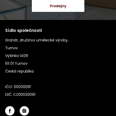
Sídlo společnosti
Granát, družstvo umělecké výroby,
Turnov
Výšinka 1409
511 01 Turnov
Česká republika
IČO: 00030091
DIČ: CZ00030091