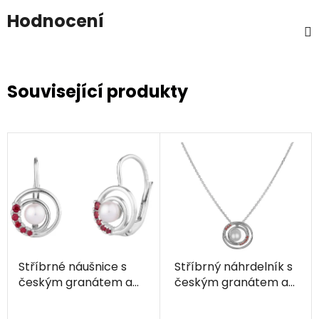
Hodnocení
Související produkty
Stříbrné náušnice s
Stříbrný náhrdelník s
českým granátem a
českým granátem a
perlou, rhodiované -
perlou, rhodiovaný -
kruh
kruh