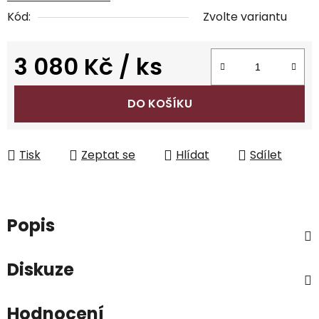
Kód:
Zvolte variantu
3 080 Kč
/ ks
Měrná cena:
DO KOŠÍKU
Tisk
Zeptat se
Hlídat
Sdílet
Popis
Diskuze
Hodnocení