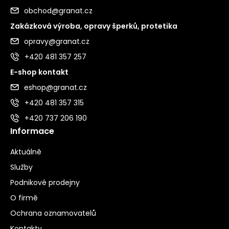
obchod@granat.cz
Zakázková výroba, opravy šperků, protetika
opravy@granat.cz
+420 481 357 257
E-shop kontakt
eshop@granat.cz
+420 481 357 315
+420 737 206 190
Informace
Aktuálně
Služby
Podnikové prodejny
O firmě
Ochrana oznamovatelů
Kontakty