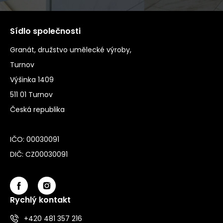
Sídlo společnosti
Granát, družstvo umělecké výroby,
Turnov
Výšinka 1409
511 01 Turnov
Česká republika
IČO: 00030091
DIČ: CZ00030091
Rychlý kontakt
+420 481 357 216