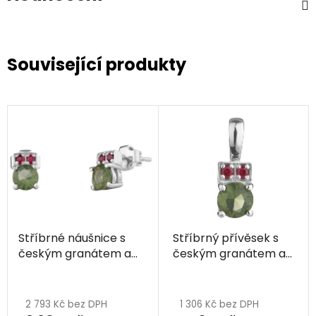
Související produkty
Stříbrné náušnice s
Stříbrný přívěsek s
českým granátem a
českým granátem a
vltavínem, rhodiované
vltavínem, rhodiovaný
2 793 Kč bez DPH
1 306 Kč bez DPH