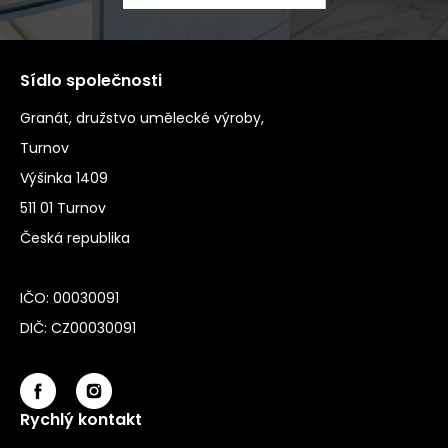
Sídlo společnosti
Granát, družstvo umělecké výroby,
Turnov
Výšinka 1409
511 01 Turnov
Česká republika
IČO: 00030091
DIČ: CZ00030091
Rychlý kontakt