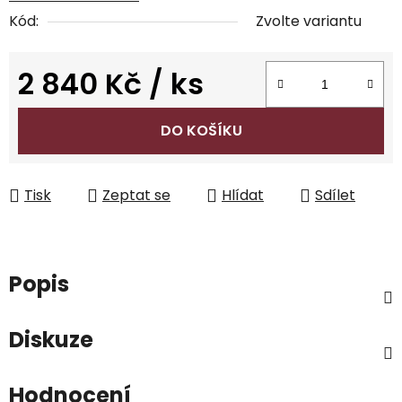
Kód:
Zvolte variantu
2 840 Kč
/ ks
Měrná cena:
DO KOŠÍKU
Tisk
Zeptat se
Hlídat
Sdílet
Popis
Diskuze
Hodnocení