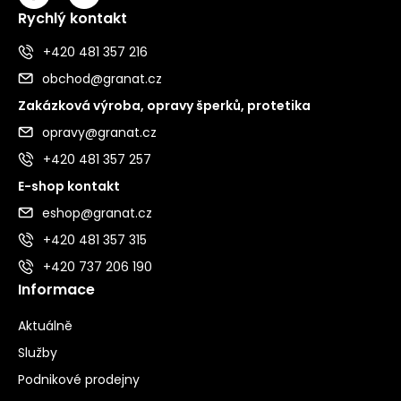
Rychlý kontakt
+420 481 357 216
obchod@granat.cz
Zakázková výroba, opravy šperků, protetika
opravy@granat.cz
+420 481 357 257
E-shop kontakt
eshop@granat.cz
+420 481 357 315
+420 737 206 190
Informace
Aktuálně
Služby
Podnikové prodejny