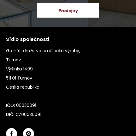
Sídlo společnosti
Granát, družstvo umělecké výroby,
Turnov
Výšinka 1409
511 01 Turnov
Česká republika
IČO: 00030091
DIČ: CZ00030091