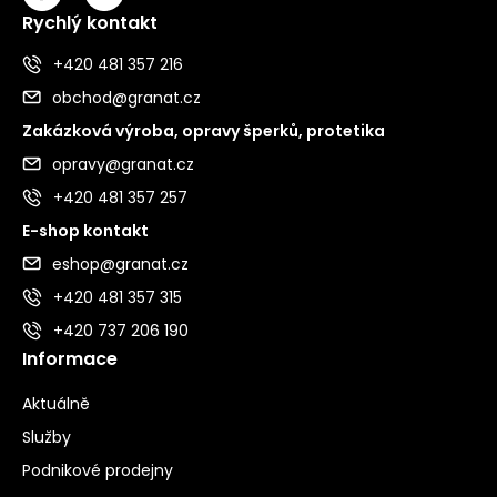
Rychlý kontakt
+420 481 357 216
obchod@granat.cz
Zakázková výroba, opravy šperků, protetika
opravy@granat.cz
+420 481 357 257
E-shop kontakt
eshop@granat.cz
+420 481 357 315
+420 737 206 190
Informace
Aktuálně
Služby
Podnikové prodejny