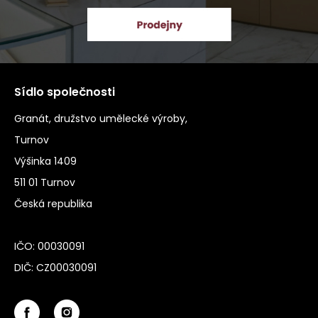
Sídlo společnosti
Granát, družstvo umělecké výroby,
Turnov
Výšinka 1409
511 01 Turnov
Česká republika
IČO: 00030091
DIČ: CZ00030091