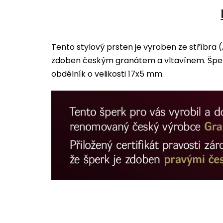
Tento stylový prsten je vyroben ze stříbra 
zdoben českým granátem a vltavínem. Šperk
obdélník o velikosti 17x5 mm.