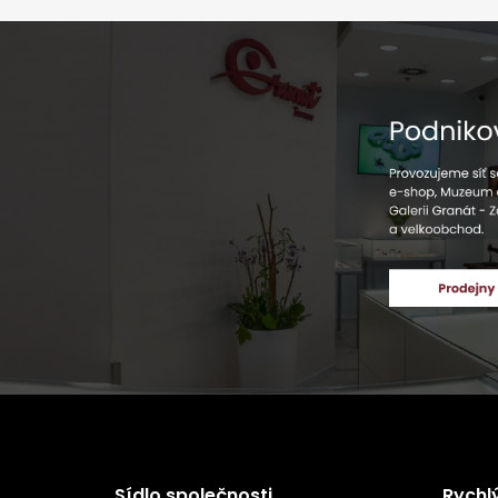
Sídlo společnosti
Rychl