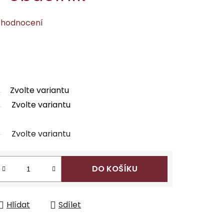
 hodnocení
Zvolte variantu
Zvolte variantu
Zvolte variantu
DO KOŠÍKU
Hlídat
Sdílet