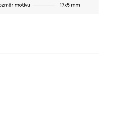
ozměr motivu
17x5 mm