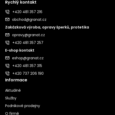
Rychlý kontakt
+420 481 357 216
obchod@granat.cz
Zakázková výroba, opravy šperků, protetika
opravy@granat.cz
+420 481 357 257
E-shop kontakt
eshop@granat.cz
+420 481 357 315
+420 737 206 190
Informace
Aktuálně
Služby
Podnikové prodejny
O firmě