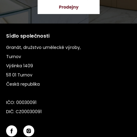
Sídlo společnosti
Granát, družstvo umělecké výroby,
Turnov
Výšinka 1409
511 01 Turnov
Česká republika
IČO: 00030091
DIČ: CZ00030091