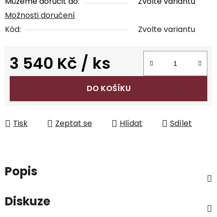
Můžeme doručit do:
Zvolte variantu
Možnosti doručení
Kód:
Zvolte variantu
3 540 Kč
/ ks
Měrná cena:
DO KOŠÍKU
Tisk
Zeptat se
Hlídat
Sdílet
Popis
Diskuze