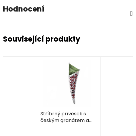
Hodnocení
Související produkty
Stříbrný přívěsek s
českým granátem a
vltavínem, rhodiovaný
- trojúhelník