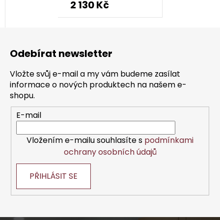
2 130 Kč
Z
á
Odebírat newsletter
p
a
Vložte svůj e-mail a my vám budeme zasílat
t
informace o nových produktech na našem e-
í
shopu.
E-mail
Vložením e-mailu souhlasíte s
podmínkami
ochrany osobních údajů
PŘIHLÁSIT SE