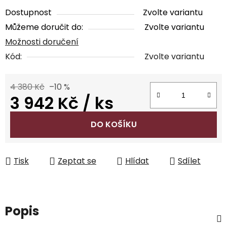
Dostupnost
Zvolte variantu
Můžeme doručit do:
Zvolte variantu
Možnosti doručení
Kód:
Zvolte variantu
4 380 Kč
–10 %
3 942 Kč
/ ks
Měrná cena:
DO KOŠÍKU
Tisk
Zeptat se
Hlídat
Sdílet
Popis