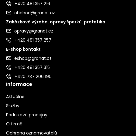
+420 481 357 216
obchod@granat.cz
Zakázková výroba, opravy šperků, protetika
opravy@granat.cz
+420 481 357 257
E-shop kontakt
eshop@granat.cz
+420 481 357 315
+420 737 206 190
Informace
Aktuálně
Služby
Podnikové prodejny
O firmě
Ochrana oznamovatelů