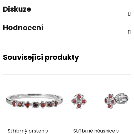
Diskuze
Hodnocení
Související produkty
Stříbrný prsten s
Stříbrné náušnice s