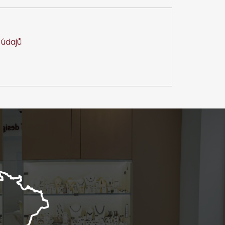
údajů