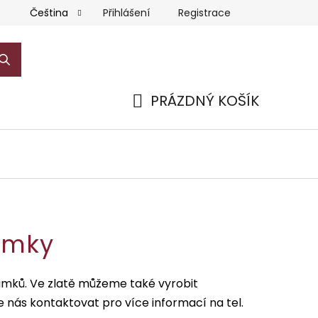
Přihlášení
Registrace
Čeština
PRÁZDNÝ KOŠÍK
NÁKUPNÍ
KOŠÍK
amky
amků. Ve zlatě můžeme také vyrobit
 nás kontaktovat pro více informací na tel.