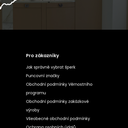
Pro zákazníky
Jak správně vybrat šperk
Puncovní značky
Obchodní podmínky Věrnostního
programu
Obchodní podmínky zakázkové
výroby
Všeobecné obchodní podmínky
Ochrana osobních údajů