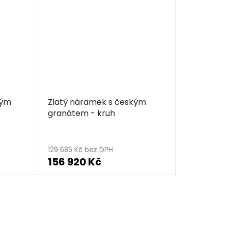
kým
Zlatý náramek s českým
granátem - kruh
129 686 Kč bez DPH
156 920 Kč