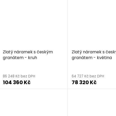
Zlatý náramek s českým
Zlatý náramek s čes
granátem - kruh
granátem - květina
86 248 Kč bez DPH
64 727 Kč bez DPH
104 360 Kč
78 320 Kč