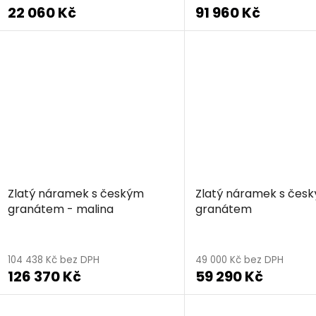
22 060 Kč
91 960 Kč
Zlatý náramek s českým
Zlatý náramek s čes
granátem - malina
granátem
104 438 Kč bez DPH
49 000 Kč bez DPH
126 370 Kč
59 290 Kč