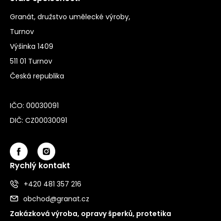
Granát, družstvo umělecké výroby,
Turnov
Výšinka 1409
511 01 Turnov
Česká republika
IČO: 00030091
DIČ: CZ00030091
Rychlý kontakt
+420 481 357 216
obchod@granat.cz
Zakázková výroba, opravy šperků, protetika