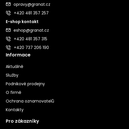
opravy@granat.cz
+420 481 357 257
E-shop kontakt
eshop@granat.cz
+420 481 357 315
+420 737 206 190
Informace
Aktuálně
Služby
Podnikové prodejny
O firmě
Ochrana oznamovatelů
Kontakty
Pro zákazníky