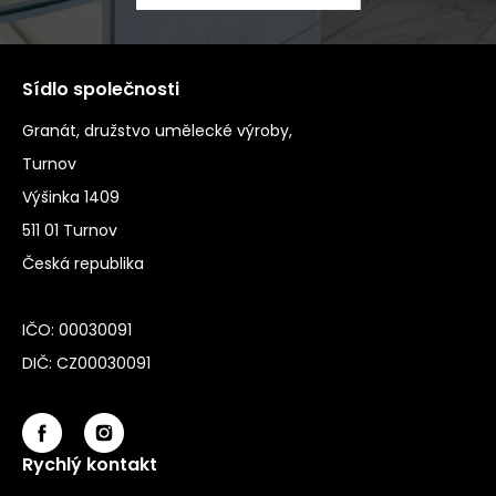
Sídlo společnosti
Granát, družstvo umělecké výroby,
Turnov
Výšinka 1409
511 01 Turnov
Česká republika
IČO: 00030091
DIČ: CZ00030091
Rychlý kontakt