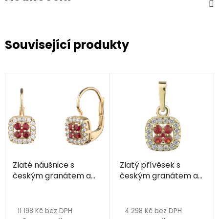
Související produkty
Zlaté náušnice s
Zlatý přívěsek s
českým granátem a
českým granátem a
diamantem - čtverec
diamantem - čtverec
11 198 Kč bez DPH
4 298 Kč bez DPH