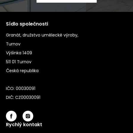
Sídlo společnosti
Granát, družstvo umělecké výroby,
Turnov
Výšinka 1409
511 01 Turnov
Česká republika
IČO: 00030091
DIČ: CZ00030091
Rychlý kontakt