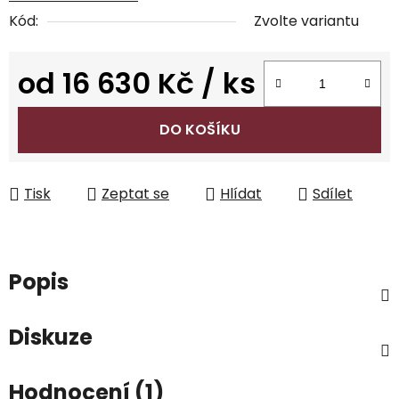
Kód:
Zvolte variantu
od
16 630 Kč
/ ks
Měrná cena:
DO KOŠÍKU
Tisk
Zeptat se
Hlídat
Sdílet
Popis
Diskuze
Hodnocení (1)