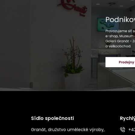
Sídlo společnosti
Rychl
Granát, družstvo umělecké výroby,
+42