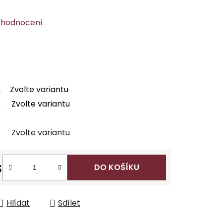
 hodnocení
Zvolte variantu
Zvolte variantu
Zvolte variantu
s
DO KOŠÍKU
Hlídat
Sdílet