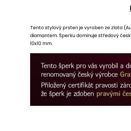
Tento stylový prsten je vyroben ze zlata 
diamantem. Šperku dominuje středový český g
10x10 mm.