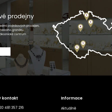
ý kontakt
Informace
0 481 357 216
Aktuálně