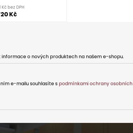
1 Kč bez DPH
720 Kč
at informace o nových produktech na našem e-shopu.
ním e-mailu souhlasíte s
podmínkami ochrany osobních 