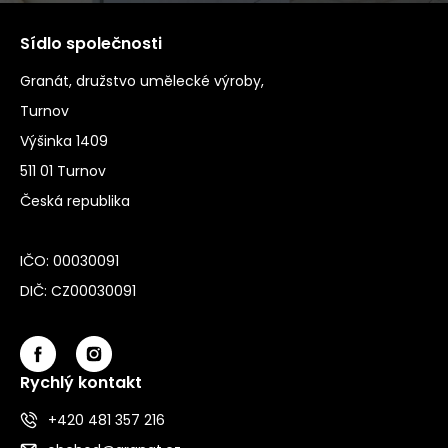
Sídlo společnosti
Granát, družstvo umělecké výroby,
Turnov
Výšinka 1409
511 01 Turnov
Česká republika
IČO: 00030091
DIČ: CZ00030091
Rychlý kontakt
+420 481 357 216