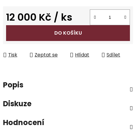
12 000 Kč
/ ks
Měrná cena:
DO KOŠÍKU
Tisk
Zeptat se
Hlídat
Sdílet
Popis
Diskuze
Hodnocení