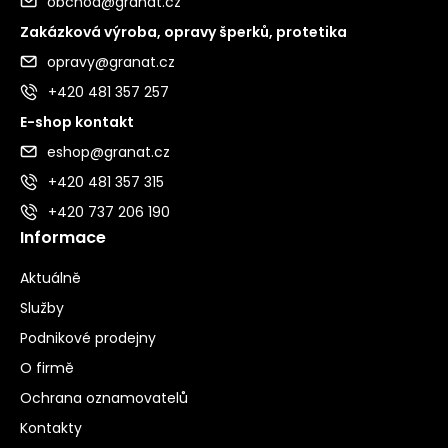
obchod@granat.cz
Zakázková výroba, opravy šperků, protetika
opravy@granat.cz
+420 481 357 257
E-shop kontakt
eshop@granat.cz
+420 481 357 315
+420 737 206 190
Informace
Aktuálně
Služby
Podnikové prodejny
O firmě
Ochrana oznamovatelů
Kontakty