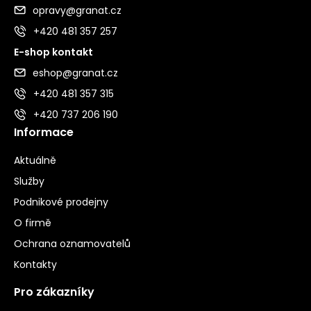
opravy@granat.cz
+420 481 357 257
E-shop kontakt
eshop@granat.cz
+420 481 357 315
+420 737 206 190
Informace
Aktuálně
Služby
Podnikové prodejny
O firmě
Ochrana oznamovatelů
Kontakty
Pro zákazníky