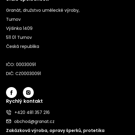
Granát, družstvo umělecké výroby,
Turnov
Výšinka 1409
511 01 Turnov
Česká republika
IČO: 00030091
DIČ: CZ00030091
Rychlý kontakt
+420 481 357 216
obchod@granat.cz
Zakázková výroba, opravy šperků, protetika