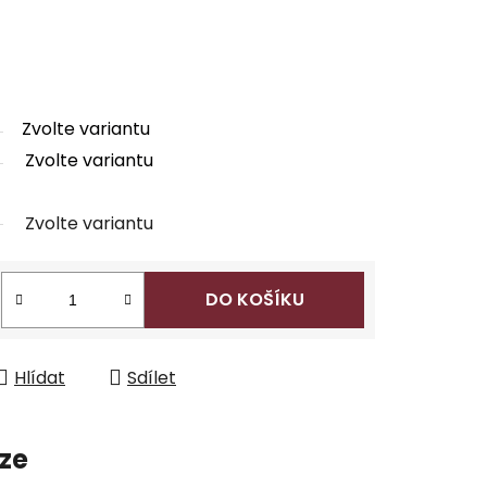
Zvolte variantu
Zvolte variantu
Zvolte variantu
s
DO KOŠÍKU
Hlídat
Sdílet
ze