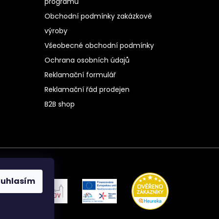
programu
Obchodní podmínky zakázkové
výroby
Všeobecné obchodní podmínky
Ochrana osobních údajů
Reklamační formulář
Reklamační řád prodejen
B2B shop
ouhlasím