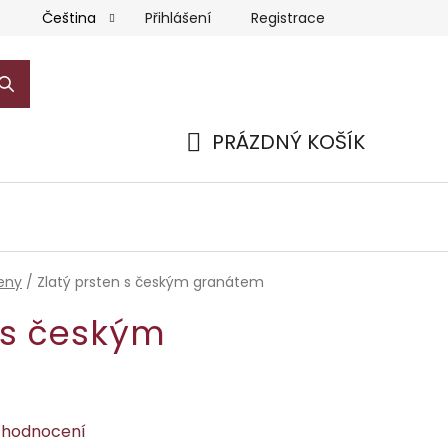
Přihlášení
Registrace
Čeština
PRÁZDNÝ KOŠÍK
NÁKUPNÍ
KOŠÍK
teny
/
Zlatý prsten s českým granátem
 s českým
 hodnocení