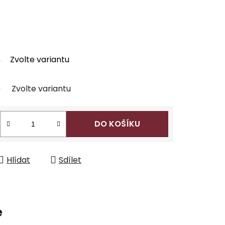
Zvolte variantu
Zvolte variantu
DO KOŠÍKU
Hlídat
Sdílet
e