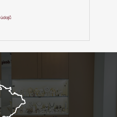
údajů