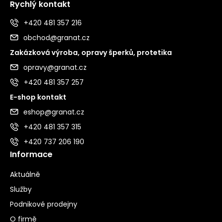
Rychlý kontakt
+420 481 357 216
obchod@granat.cz
Zakázková výroba, opravy šperků, protetika
opravy@granat.cz
+420 481 357 257
E-shop kontakt
eshop@granat.cz
+420 481 357 315
+420 737 206 190
Informace
Aktuálně
Služby
Podnikové prodejny
O firmě