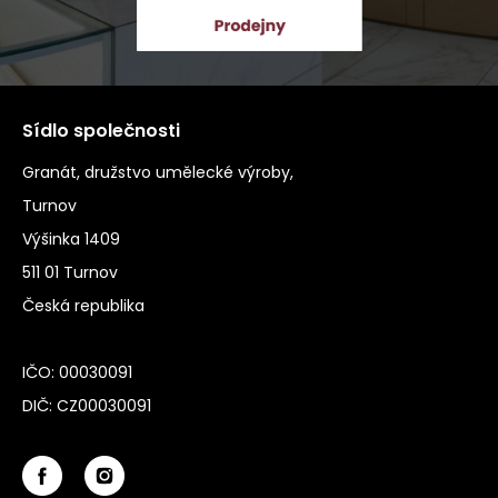
Sídlo společnosti
Granát, družstvo umělecké výroby,
Turnov
Výšinka 1409
511 01 Turnov
Česká republika
IČO: 00030091
DIČ: CZ00030091