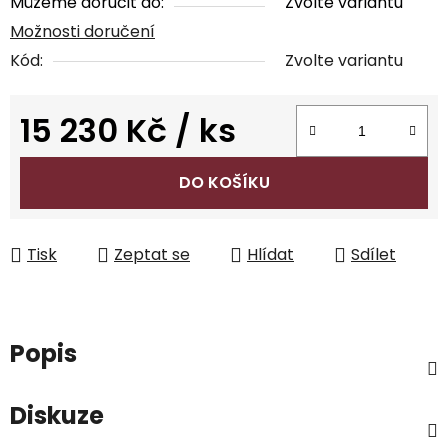
Můžeme doručit do:
Zvolte variantu
Možnosti doručení
Kód:
Zvolte variantu
15 230 Kč
/ ks
Měrná cena:
DO KOŠÍKU
Tisk
Zeptat se
Hlídat
Sdílet
Popis
Diskuze